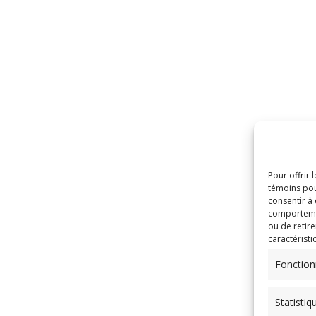
Pour offrir 
témoins pou
consentir à
comportement
ou de retire
caractéristi
Fonction
Statistiq