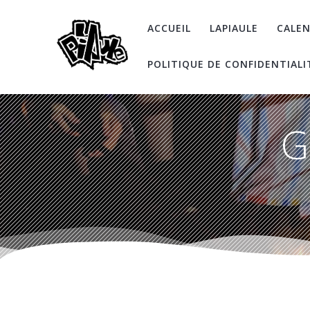
Skip
to
ACCUEIL
LAPIAULE
CALEN
content
POLITIQUE DE CONFIDENTIALI
G