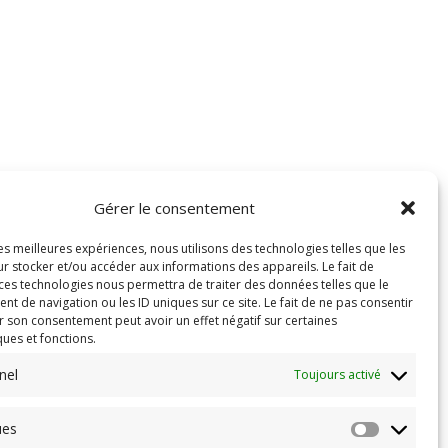
Gérer le consentement
les meilleures expériences, nous utilisons des technologies telles que les
r stocker et/ou accéder aux informations des appareils. Le fait de
 ces technologies nous permettra de traiter des données telles que le
 de navigation ou les ID uniques sur ce site. Le fait de ne pas consentir
r son consentement peut avoir un effet négatif sur certaines
ques et fonctions.
nel
Toujours activé
ues