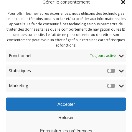
Gérer le consentement
Pour offrir les meilleures expériences, nous utilisons des technologies
telles que les témoins pour stocker et/ou accéder aux informations des
appareils. Le fait de consentir à ces technologies nous permettra de
traiter des données telles que le comportement de navigation ou les ID
uniques sur ce site. Le fait de ne pas consentir ou de retirer son
consentement peut avoir un effet négatif sur certaines caractéristiques
et fonctions.
Fonctionnel
Toujours activé
Navigation
Statistiques
Previous:
de
Previous
Pendragon 2024 Juin
Marketing
post:
(125)
l'article
Accepter
Refuser
Enregistrer les préférences