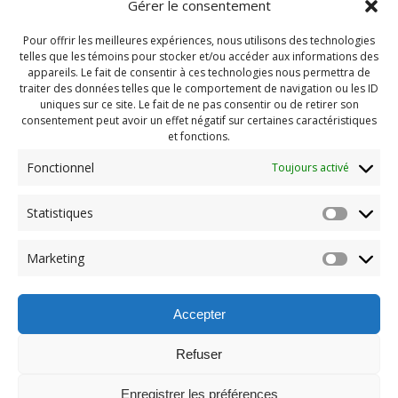
Gérer le consentement
Pour offrir les meilleures expériences, nous utilisons des technologies
telles que les témoins pour stocker et/ou accéder aux informations des
appareils. Le fait de consentir à ces technologies nous permettra de
traiter des données telles que le comportement de navigation ou les ID
uniques sur ce site. Le fait de ne pas consentir ou de retirer son
consentement peut avoir un effet négatif sur certaines caractéristiques
et fonctions.
Fonctionnel
Toujours activé
Navigation
Statistiques
Previous:
de
Previous
Pendragon 2024 Juin
Marketing
post:
(163)
l'article
Accepter
Refuser
Enregistrer les préférences