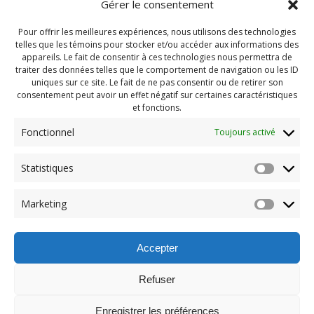
Gérer le consentement
Pour offrir les meilleures expériences, nous utilisons des technologies
telles que les témoins pour stocker et/ou accéder aux informations des
appareils. Le fait de consentir à ces technologies nous permettra de
traiter des données telles que le comportement de navigation ou les ID
uniques sur ce site. Le fait de ne pas consentir ou de retirer son
consentement peut avoir un effet négatif sur certaines caractéristiques
et fonctions.
Fonctionnel
Toujours activé
Navigation
Statistiques
Previous:
de
Previous
Pendragon 2024 Juin
Marketing
post:
(432)
l'article
Accepter
Refuser
Enregistrer les préférences