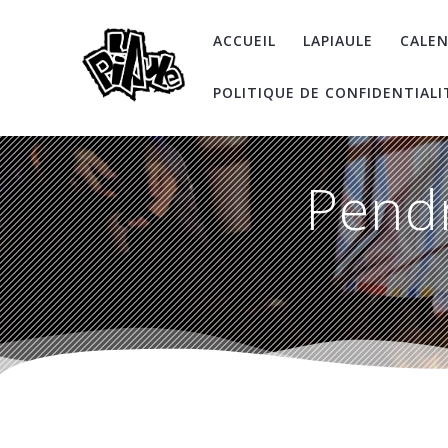
Skip
to
ACCUEIL
LAPIAULE
CALEN
content
POLITIQUE DE CONFIDENTIALI
Pend