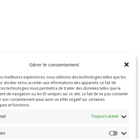
Gérer le consentement
les meilleures expériences, nous utilisons des technologies telles que les
r stocker et/ou accéder aux informations des appareils. Le fait de
 ces technologies nous permettra de traiter des données telles que le
 de navigation ou les ID uniques sur ce site. Le fait de ne pas consentir
r son consentement peut avoir un effet négatif sur certaines
ques et fonctions.
nel
Toujours activé
ues