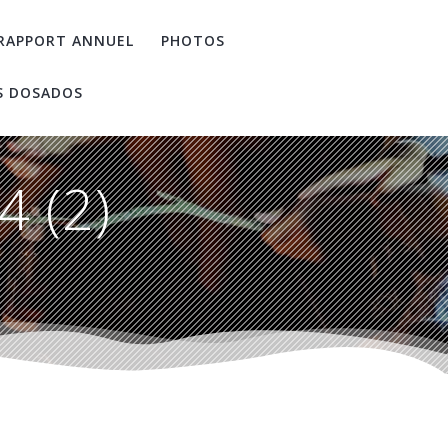
RAPPORT ANNUEL
PHOTOS
S DOSADOS
4 (2)