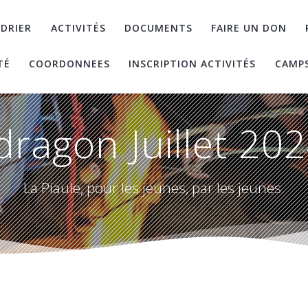
DRIER
ACTIVITÉS
DOCUMENTS
FAIRE UN DON
TÉ
COORDONNEES
INSCRIPTION ACTIVITÉS
CAMP
ragon Juillet 202
La Piaule, pour les jeunes, par les jeunes.