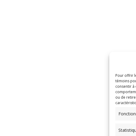
Pour offrir 
témoins pou
consentir à
comportement
ou de retire
caractéristi
Fonction
Statistiq