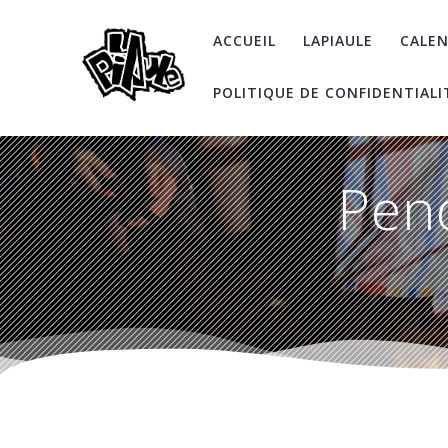
Skip
to
ACCUEIL
LAPIAULE
CALEN
content
POLITIQUE DE CONFIDENTIALI
Pend