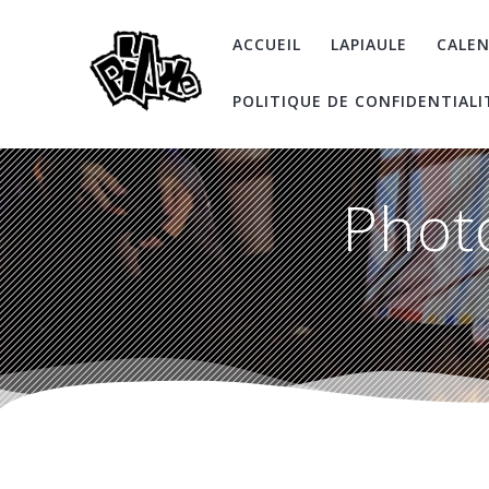
Skip
to
ACCUEIL
LAPIAULE
CALEN
content
POLITIQUE DE CONFIDENTIALI
Phot