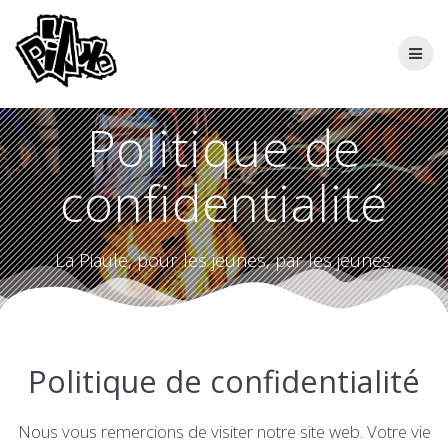
Skip
to
content
Politique de
confidentialité
La Piaule, pour les jeunes, par les jeunes.
Politique de confidentialité
Nous vous remercions de visiter notre site web. Votre vie