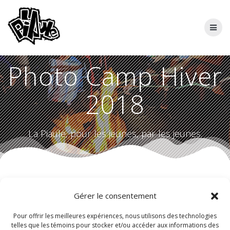
Skip
to
content
Photo Camp Hiver
2018
La Piaule, pour les jeunes, par les jeunes.
Gérer le consentement
Pour offrir les meilleures expériences, nous utilisons des technologies
telles que les témoins pour stocker et/ou accéder aux informations des