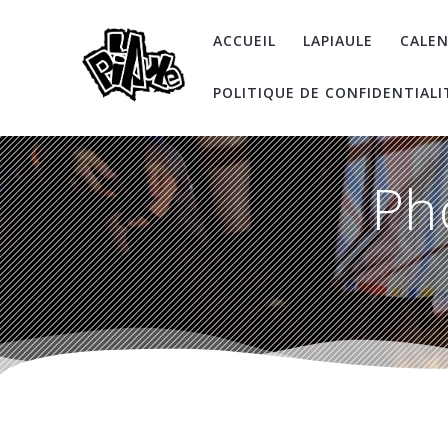
Skip
to
ACCUEIL
LAPIAULE
CALEN
content
POLITIQUE DE CONFIDENTIALI
Ph