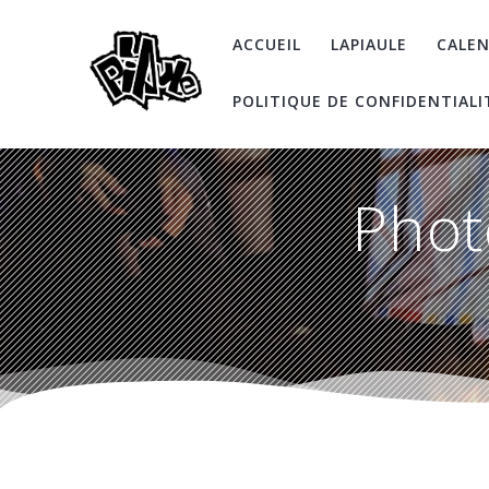
Skip
to
ACCUEIL
LAPIAULE
CALEN
content
POLITIQUE DE CONFIDENTIALI
Phot