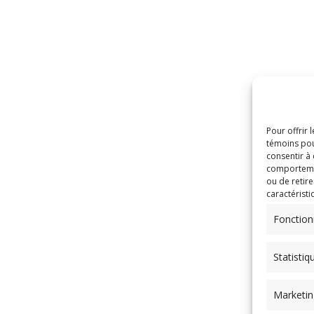
Pour offrir 
témoins pou
consentir à
comportement
ou de retire
caractéristi
Fonction
Statistiq
Marketin