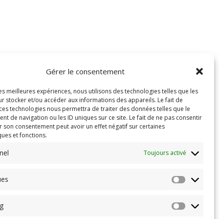
Gérer le consentement
les meilleures expériences, nous utilisons des technologies telles que les
r stocker et/ou accéder aux informations des appareils. Le fait de
 ces technologies nous permettra de traiter des données telles que le
 de navigation ou les ID uniques sur ce site. Le fait de ne pas consentir
r son consentement peut avoir un effet négatif sur certaines
ques et fonctions.
nel
Toujours activé
ues
g