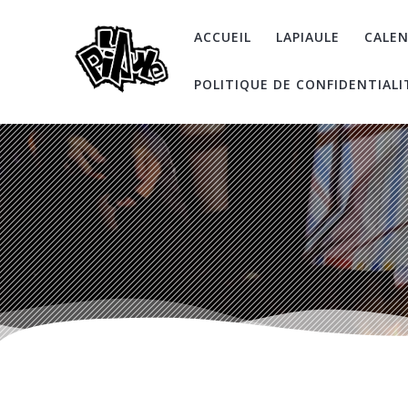
Skip
to
ACCUEIL
LAPIAULE
CALEN
content
POLITIQUE DE CONFIDENTIALI