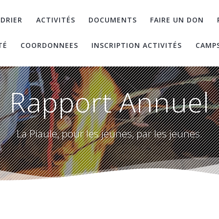
DRIER
ACTIVITÉS
DOCUMENTS
FAIRE UN DON
TÉ
COORDONNEES
INSCRIPTION ACTIVITÉS
CAMP
Rapport Annuel
La Piaule, pour les jeunes, par les jeunes.