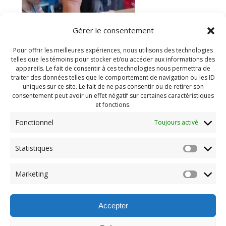
Gérer le consentement
Pour offrir les meilleures expériences, nous utilisons des technologies
telles que les témoins pour stocker et/ou accéder aux informations des
appareils. Le fait de consentir à ces technologies nous permettra de
traiter des données telles que le comportement de navigation ou les ID
uniques sur ce site. Le fait de ne pas consentir ou de retirer son
consentement peut avoir un effet négatif sur certaines caractéristiques
et fonctions.
Fonctionnel
Toujours activé
Statistiques
Navigation
Previous:
Marketing
de
Previous
Atelier horreur 2022 (30)
post:
l'article
Accepter