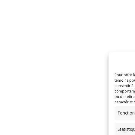
Pour offrir 
témoins pou
consentir à
comportement
ou de retire
caractéristi
Fonction
Statistiq