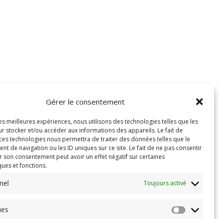
Gérer le consentement
les meilleures expériences, nous utilisons des technologies telles que les
r stocker et/ou accéder aux informations des appareils. Le fait de
 ces technologies nous permettra de traiter des données telles que le
 de navigation ou les ID uniques sur ce site. Le fait de ne pas consentir
r son consentement peut avoir un effet négatif sur certaines
ques et fonctions.
nel
Toujours activé
ues