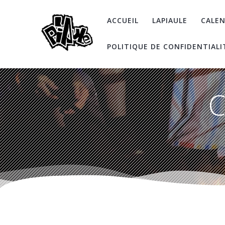
Skip
to
ACCUEIL
LAPIAULE
CALEN
content
POLITIQUE DE CONFIDENTIALI
C