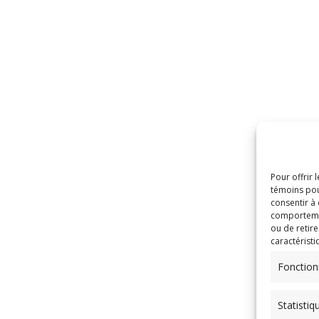
Pour offrir 
témoins pou
consentir à
comportement
ou de retire
caractéristi
Fonction
Statistiq