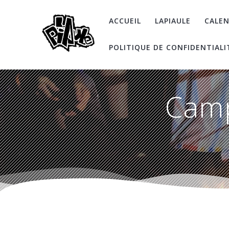
Skip
to
ACCUEIL
LAPIAULE
CALEN
content
POLITIQUE DE CONFIDENTIALI
Camp