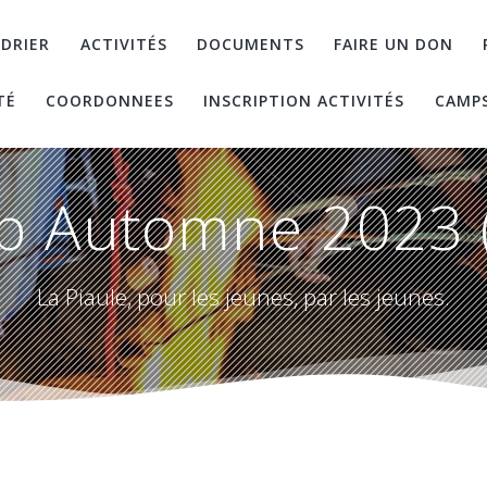
DRIER
ACTIVITÉS
DOCUMENTS
FAIRE UN DON
TÉ
COORDONNEES
INSCRIPTION ACTIVITÉS
CAMP
 Automne 2023 
La Piaule, pour les jeunes, par les jeunes.