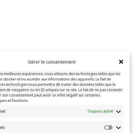
Gérer le consentement
les meilleures expériences, nous utilisons des technologies telles que les
r stocker et/ou accéder aux informations des appareils. Le fait de
 ces technologies nous permettra de traiter des données telles que le
 de navigation ou les ID uniques sur ce site. Le fait de ne pas consentir
r son consentement peut avoir un effet négatif sur certaines
ques et fonctions.
nel
Toujours activé
ues