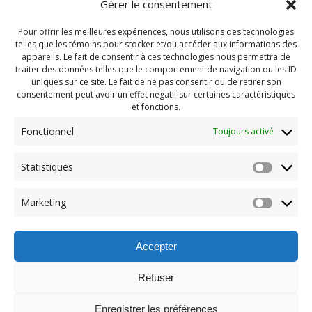
Gérer le consentement
Pour offrir les meilleures expériences, nous utilisons des technologies
telles que les témoins pour stocker et/ou accéder aux informations des
appareils. Le fait de consentir à ces technologies nous permettra de
traiter des données telles que le comportement de navigation ou les ID
uniques sur ce site. Le fait de ne pas consentir ou de retirer son
consentement peut avoir un effet négatif sur certaines caractéristiques
et fonctions.
Fonctionnel
Toujours activé
Navigation
Statistiques
Previous:
de
Previous
Camp Automne 2023
Marketing
post:
(196)
l'article
Accepter
Refuser
Enregistrer les préférences