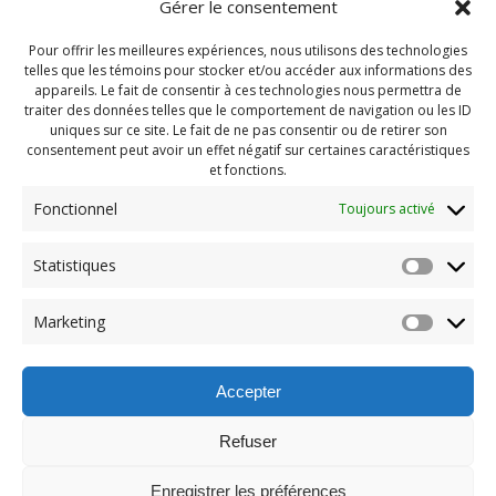
Gérer le consentement
Pour offrir les meilleures expériences, nous utilisons des technologies
telles que les témoins pour stocker et/ou accéder aux informations des
appareils. Le fait de consentir à ces technologies nous permettra de
traiter des données telles que le comportement de navigation ou les ID
uniques sur ce site. Le fait de ne pas consentir ou de retirer son
consentement peut avoir un effet négatif sur certaines caractéristiques
et fonctions.
Fonctionnel
Toujours activé
Navigation
Statistiques
Previous:
de
Previous
Camp Automne 2023
Marketing
post:
(236)
l'article
Accepter
Refuser
Enregistrer les préférences