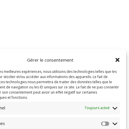
Gérer le consentement
les meilleures expériences, nous utilisons des technologies telles que les
r stocker et/ou accéder aux informations des appareils. Le fait de
 ces technologies nous permettra de traiter des données telles que le
 de navigation ou les ID uniques sur ce site. Le fait de ne pas consentir
r son consentement peut avoir un effet négatif sur certaines
ques et fonctions.
nel
Toujours activé
ues