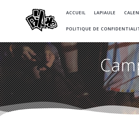
Skip
to
ACCUEIL
LAPIAULE
CALEN
content
POLITIQUE DE CONFIDENTIALI
Camp