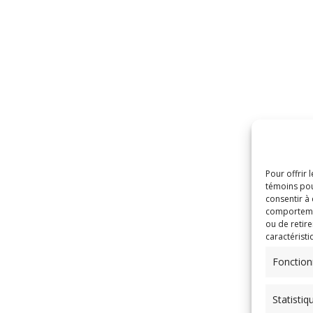
Pour offrir 
témoins pou
consentir à
comportement
ou de retire
caractéristi
Fonction
Statistiq