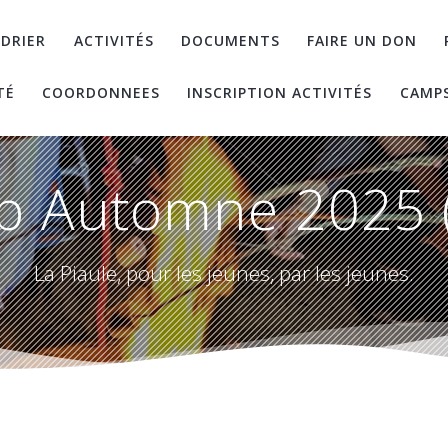
DRIER
ACTIVITÉS
DOCUMENTS
FAIRE UN DON
TÉ
COORDONNEES
INSCRIPTION ACTIVITÉS
CAMP
 Automne 2025 
La Piaule, pour les jeunes, par les jeunes.