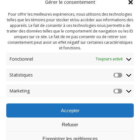
Gérer le consentement
Pour offrir les meilleures expériences, nous utilisons des technologies
telles que les témoins pour stocker et/ou accéder aux informations des
appareils. Le fait de consentir à ces technologies nous permettra de
traiter des données telles que le comportement de navigation ou les ID
uniques sur ce site. Le fait de ne pas consentir ou de retirer son
consentement peut avoir un effet négatif sur certaines caractéristiques
et fonctions.
Fonctionnel
Toujours activé
Navigation
Statistiques
Previous:
de
Previous
Camp Automne 2025
Marketing
post:
(111)
l'article
Accepter
Refuser
Enregistrer les préférences