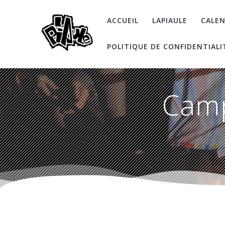
Skip
to
ACCUEIL
LAPIAULE
CALEN
content
POLITIQUE DE CONFIDENTIALI
Camp