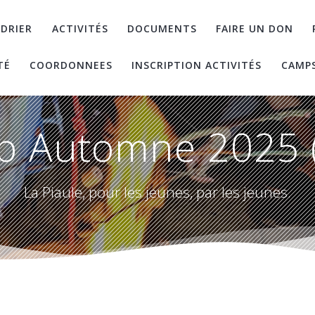
DRIER
ACTIVITÉS
DOCUMENTS
FAIRE UN DON
TÉ
COORDONNEES
INSCRIPTION ACTIVITÉS
CAMP
 Automne 2025 
La Piaule, pour les jeunes, par les jeunes.