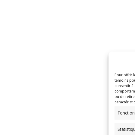
Pour offrir 
témoins pou
consentir à
comportement
ou de retire
caractéristi
Fonction
Statistiq