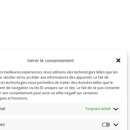
Gérer le consentement
les meilleures expériences, nous utilisons des technologies telles que les
r stocker et/ou accéder aux informations des appareils. Le fait de
 ces technologies nous permettra de traiter des données telles que le
 de navigation ou les ID uniques sur ce site. Le fait de ne pas consentir
r son consentement peut avoir un effet négatif sur certaines
ques et fonctions.
nel
Toujours activé
ues