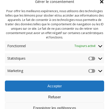
Gérer le consentement
Pour offrir les meilleures expériences, nous utilisons des technologies
telles que les témoins pour stocker et/ou accéder aux informations des
appareils. Le fait de consentir à ces technologies nous permettra de
traiter des données telles que le comportement de navigation ou les ID
uniques sur ce site. Le fait de ne pas consentir ou de retirer son
consentement peut avoir un effet négatif sur certaines caractéristiques
et fonctions.
Fonctionnel
Toujours activé
Navigation
Statistiques
Previous:
de
Previous
Camp Automne 2025
Marketing
post:
(122)
l'article
Accepter
Refuser
Enregistrer les préférences