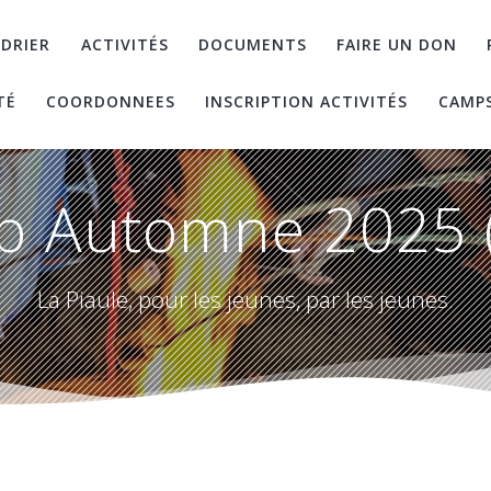
DRIER
ACTIVITÉS
DOCUMENTS
FAIRE UN DON
TÉ
COORDONNEES
INSCRIPTION ACTIVITÉS
CAMP
 Automne 2025 
La Piaule, pour les jeunes, par les jeunes.