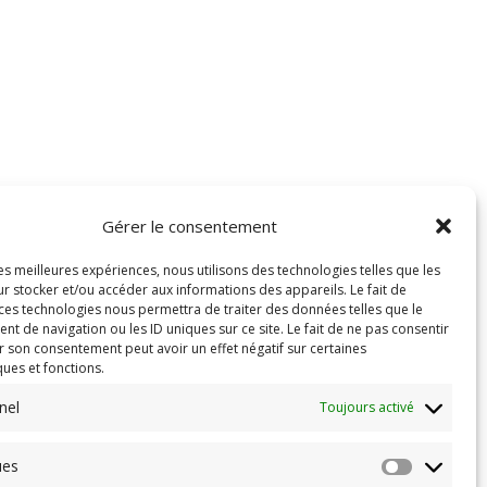
Gérer le consentement
les meilleures expériences, nous utilisons des technologies telles que les
r stocker et/ou accéder aux informations des appareils. Le fait de
 ces technologies nous permettra de traiter des données telles que le
 de navigation ou les ID uniques sur ce site. Le fait de ne pas consentir
r son consentement peut avoir un effet négatif sur certaines
ques et fonctions.
nel
Toujours activé
ues