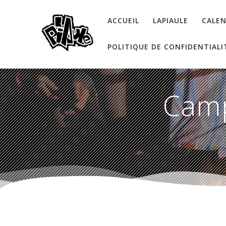
Skip
to
ACCUEIL
LAPIAULE
CALEN
content
POLITIQUE DE CONFIDENTIALI
Camp