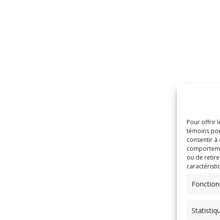
Pour offrir 
témoins pou
consentir à
comportement
ou de retire
caractéristi
Fonction
Statistiq