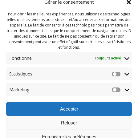
Gérer le consentement
Pour offrir les meilleures expériences, nous utilisons des technologies
telles que les témoins pour stocker et/ou accéder aux informations des
appareils. Le fait de consentir à ces technologies nous permettra de
traiter des données telles que le comportement de navigation ou les ID
uniques sur ce site. Le fait de ne pas consentir ou de retirer son
consentement peut avoir un effet négatif sur certaines caractéristiques
et fonctions.
Fonctionnel
Toujours activé
Navigation
Statistiques
Previous:
de
Previous
Camp Automne 2025
Marketing
post:
(149)
l'article
Accepter
Refuser
Enregistrer les préférences