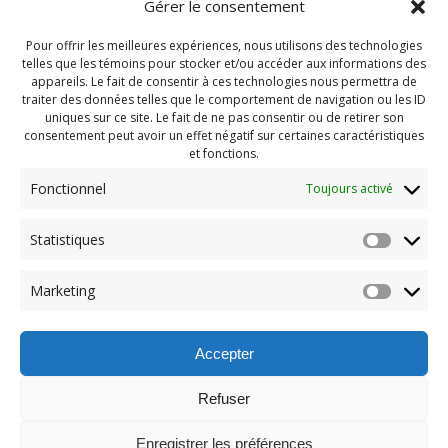
Gérer le consentement
Pour offrir les meilleures expériences, nous utilisons des technologies
telles que les témoins pour stocker et/ou accéder aux informations des
appareils. Le fait de consentir à ces technologies nous permettra de
traiter des données telles que le comportement de navigation ou les ID
uniques sur ce site. Le fait de ne pas consentir ou de retirer son
consentement peut avoir un effet négatif sur certaines caractéristiques
et fonctions.
Fonctionnel
Toujours activé
Navigation
Statistiques
Previous:
de
Previous
Camp Automne 2025
Marketing
post:
(52)
l'article
Accepter
Refuser
Enregistrer les préférences