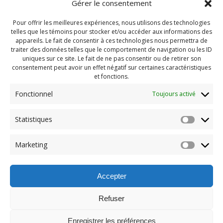
Gérer le consentement
Pour offrir les meilleures expériences, nous utilisons des technologies
telles que les témoins pour stocker et/ou accéder aux informations des
appareils. Le fait de consentir à ces technologies nous permettra de
traiter des données telles que le comportement de navigation ou les ID
uniques sur ce site. Le fait de ne pas consentir ou de retirer son
consentement peut avoir un effet négatif sur certaines caractéristiques
et fonctions.
Fonctionnel
Toujours activé
Navigation
Statistiques
Previous:
de
Previous
Camp Automne 2025
Marketing
post:
(97)
l'article
Accepter
Refuser
Enregistrer les préférences