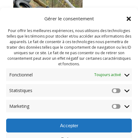
Gérer le consentement
Pour offrir les meilleures expériences, nous utilisons des technologies
telles que les témoins pour stocker et/ou accéder aux informations des
appareils. Le fait de consentir à ces technologies nous permettra de
traiter des données telles que le comportement de navigation ou les ID
uniques sur ce site. Le fait de ne pas consentir ou de retirer son
consentement peut avoir un effet négatif sur certaines caractéristiques
et fonctions.
Fonctionnel
Toujours activé
Statistiques
Navigation
Previous:
Marketing
de
Previous
Camp automne (4)
post:
l'article
Accepter