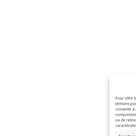
Pour offrir 
témoins pou
consentir à
comportement
ou de retire
caractéristi