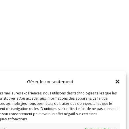
Gérer le consentement
les meilleures expériences, nous utilisons des technologies telles que les
r stocker et/ou accéder aux informations des appareils. Le fait de
 ces technologies nous permettra de traiter des données telles que le
 de navigation ou les ID uniques sur ce site. Le fait de ne pas consentir
r son consentement peut avoir un effet négatif sur certaines
ques et fonctions.