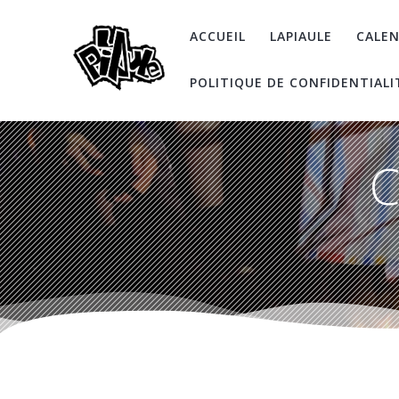
Skip
to
ACCUEIL
LAPIAULE
CALEN
content
POLITIQUE DE CONFIDENTIALI
C