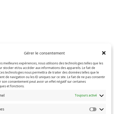
Gérer le consentement
les meilleures expériences, nous utilisons des technologies telles que les
r stocker et/ou accéder aux informations des appareils. Le fait de
 ces technologies nous permettra de traiter des données telles que le
 de navigation ou les ID uniques sur ce site. Le fait de ne pas consentir
r son consentement peut avoir un effet négatif sur certaines
ques et fonctions.
nel
Toujours activé
ues