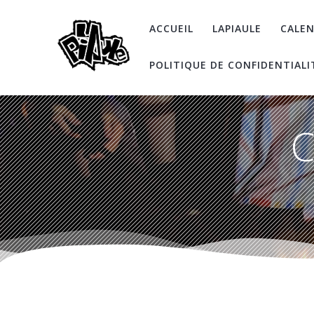
Skip
to
ACCUEIL
LAPIAULE
CALEN
content
POLITIQUE DE CONFIDENTIALI
C