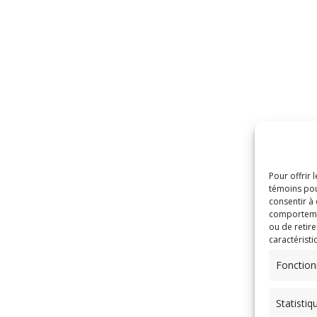
Pour offrir 
témoins pou
consentir à
comportement
ou de retire
caractéristi
Fonction
Statistiq