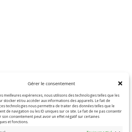
Gérer le consentement
les meilleures expériences, nous utilisons des technologies telles que les
r stocker et/ou accéder aux informations des appareils. Le fait de
 ces technologies nous permettra de traiter des données telles que le
 de navigation ou les ID uniques sur ce site. Le fait de ne pas consentir
r son consentement peut avoir un effet négatif sur certaines
ques et fonctions.