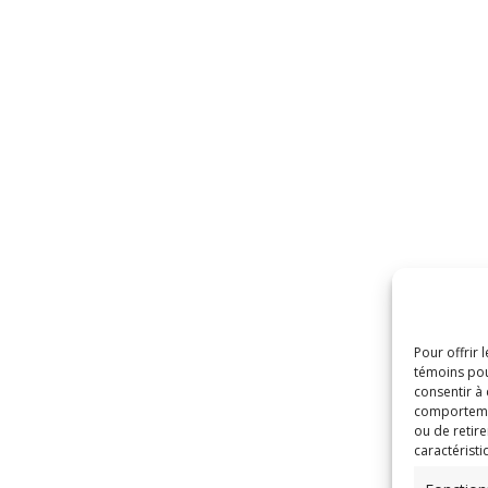
Pour offrir 
témoins pou
consentir à
comportement
ou de retire
caractéristi