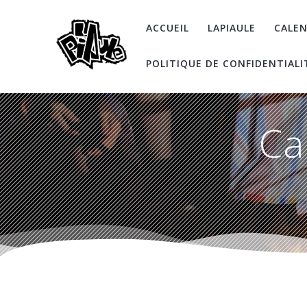
Skip
to
ACCUEIL
LAPIAULE
CALEN
content
POLITIQUE DE CONFIDENTIALI
Ca