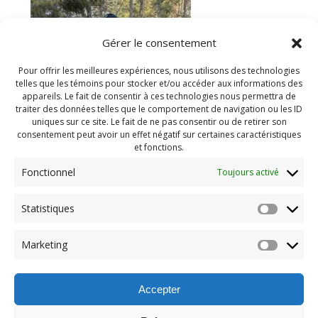
Gérer le consentement
Pour offrir les meilleures expériences, nous utilisons des technologies
telles que les témoins pour stocker et/ou accéder aux informations des
appareils. Le fait de consentir à ces technologies nous permettra de
traiter des données telles que le comportement de navigation ou les ID
uniques sur ce site. Le fait de ne pas consentir ou de retirer son
consentement peut avoir un effet négatif sur certaines caractéristiques
et fonctions.
Fonctionnel
Toujours activé
Statistiques
Navigation
Previous:
Marketing
de
Previous
Camp hiver 2025 (147)
post:
l'article
Accepter