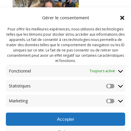
Gérer le consentement
Pour offrir les meilleures expériences, nous utilisons des technologies
telles que les témoins pour stocker et/ou accéder aux informations des
appareils. Le fait de consentir à ces technologies nous permettra de
traiter des données telles que le comportement de navigation ou les ID
uniques sur ce site. Le fait de ne pas consentir ou de retirer son
consentement peut avoir un effet négatif sur certaines caractéristiques
et fonctions.
Fonctionnel
Toujours activé
Statistiques
Navigation
Previous:
Marketing
de
Previous
Camp hiver 2025 (155)
post:
l'article
Accepter