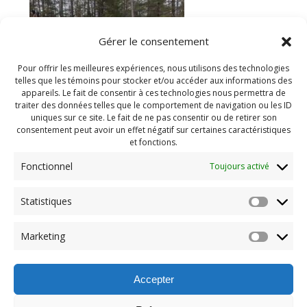
Gérer le consentement
Pour offrir les meilleures expériences, nous utilisons des technologies
telles que les témoins pour stocker et/ou accéder aux informations des
appareils. Le fait de consentir à ces technologies nous permettra de
traiter des données telles que le comportement de navigation ou les ID
uniques sur ce site. Le fait de ne pas consentir ou de retirer son
consentement peut avoir un effet négatif sur certaines caractéristiques
et fonctions.
Fonctionnel
Toujours activé
Statistiques
Navigation
Previous:
Marketing
de
Previous
Camp hiver 2025 (161)
post:
l'article
Accepter