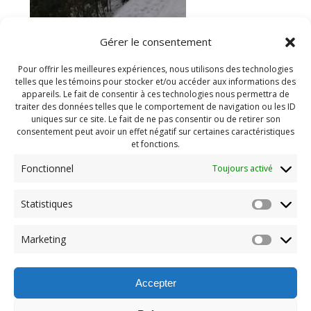
Gérer le consentement
Pour offrir les meilleures expériences, nous utilisons des technologies
telles que les témoins pour stocker et/ou accéder aux informations des
appareils. Le fait de consentir à ces technologies nous permettra de
traiter des données telles que le comportement de navigation ou les ID
uniques sur ce site. Le fait de ne pas consentir ou de retirer son
consentement peut avoir un effet négatif sur certaines caractéristiques
et fonctions.
Fonctionnel
Toujours activé
Statistiques
Navigation
Previous:
Marketing
de
Previous
Camp hiver 2025 (34)
post:
l'article
Accepter