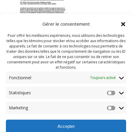
Gérer le consentement
Pour offrir les meilleures expériences, nous utilisons des technologies
telles que les témoins pour stocker et/ou accéder aux informations des
appareils. Le fait de consentir à ces technologies nous permettra de
traiter des données telles que le comportement de navigation ou les ID
uniques sur ce site. Le fait de ne pas consentir ou de retirer son
consentement peut avoir un effet négatif sur certaines caractéristiques
et fonctions.
Fonctionnel
Toujours activé
Navigation
Statistiques
Previous:
de
Previous
Camps d’automne Infos
Marketing
post:
importantes
l'article
Accepter