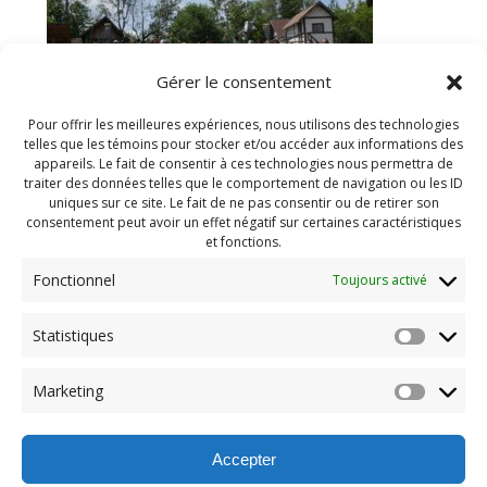
Gérer le consentement
Pour offrir les meilleures expériences, nous utilisons des technologies
telles que les témoins pour stocker et/ou accéder aux informations des
appareils. Le fait de consentir à ces technologies nous permettra de
traiter des données telles que le comportement de navigation ou les ID
https://www.mdjboucherville.ca/wp-
uniques sur ce site. Le fait de ne pas consentir ou de retirer son
content/uploads/2022/07/cropped-PDG-Juillet-2022-
consentement peut avoir un effet négatif sur certaines caractéristiques
78.jpg
et fonctions.
Fonctionnel
Toujours activé
Navigation
Statistiques
Previous:
de
Previous
cropped-PDG-Juillet-
Marketing
post:
2022-78.jpg
l'article
Accepter