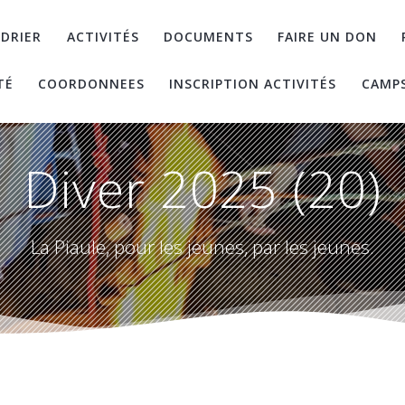
DRIER
ACTIVITÉS
DOCUMENTS
FAIRE UN DON
TÉ
COORDONNEES
INSCRIPTION ACTIVITÉS
CAMP
Diver 2025 (20)
La Piaule, pour les jeunes, par les jeunes.