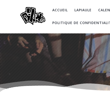
Skip
to
ACCUEIL
LAPIAULE
CALEN
content
POLITIQUE DE CONFIDENTIALI