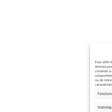
Pour offrir 
témoins pou
consentir à
comportement
ou de retire
caractéristi
Fonction
Statistiq