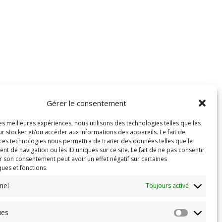
Gérer le consentement
les meilleures expériences, nous utilisons des technologies telles que les
r stocker et/ou accéder aux informations des appareils. Le fait de
 ces technologies nous permettra de traiter des données telles que le
 de navigation ou les ID uniques sur ce site. Le fait de ne pas consentir
r son consentement peut avoir un effet négatif sur certaines
ques et fonctions.
nel
Toujours activé
ues