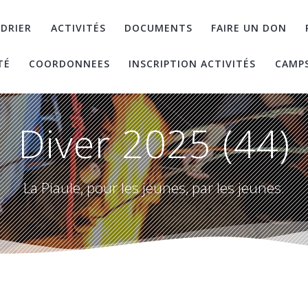
DRIER
ACTIVITÉS
DOCUMENTS
FAIRE UN DON
TÉ
COORDONNEES
INSCRIPTION ACTIVITÉS
CAMP
Diver 2025 (44)
La Piaule, pour les jeunes, par les jeunes.