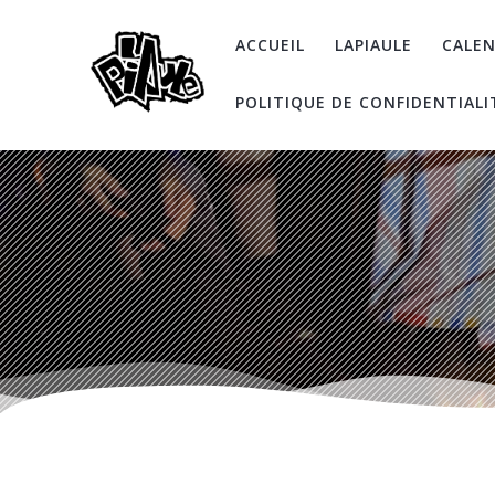
Skip
to
ACCUEIL
LAPIAULE
CALEN
content
POLITIQUE DE CONFIDENTIALI