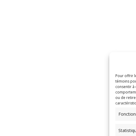
Pour offrir 
témoins pou
consentir à
comportement
ou de retire
caractéristi
Fonction
Statistiq