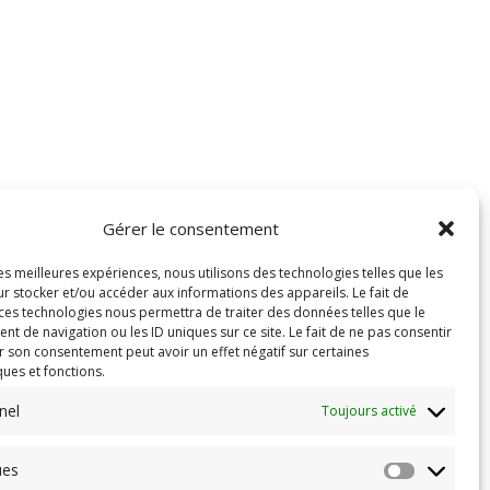
Gérer le consentement
les meilleures expériences, nous utilisons des technologies telles que les
r stocker et/ou accéder aux informations des appareils. Le fait de
 ces technologies nous permettra de traiter des données telles que le
 de navigation ou les ID uniques sur ce site. Le fait de ne pas consentir
r son consentement peut avoir un effet négatif sur certaines
ques et fonctions.
nel
Toujours activé
ues