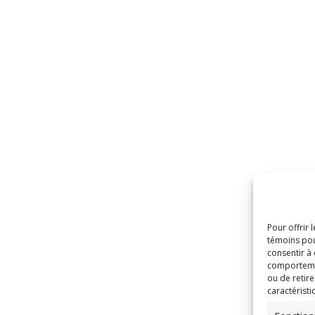
Pour offrir 
témoins pou
consentir à
comportement
ou de retire
caractéristi