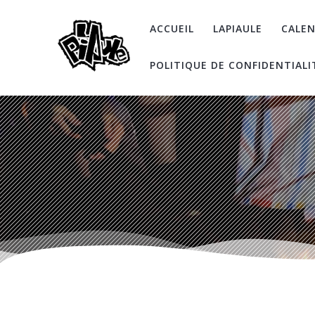
Skip
to
ACCUEIL
LAPIAULE
CALEN
content
POLITIQUE DE CONFIDENTIALI