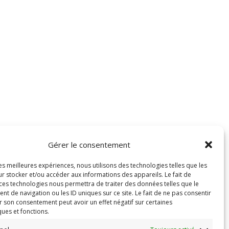
Gérer le consentement
les meilleures expériences, nous utilisons des technologies telles que les
r stocker et/ou accéder aux informations des appareils. Le fait de
 ces technologies nous permettra de traiter des données telles que le
 de navigation ou les ID uniques sur ce site. Le fait de ne pas consentir
r son consentement peut avoir un effet négatif sur certaines
ques et fonctions.