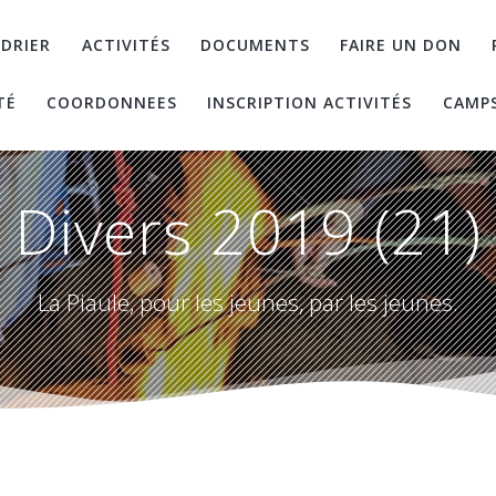
DRIER
ACTIVITÉS
DOCUMENTS
FAIRE UN DON
TÉ
COORDONNEES
INSCRIPTION ACTIVITÉS
CAMP
Divers 2019 (21)
La Piaule, pour les jeunes, par les jeunes.