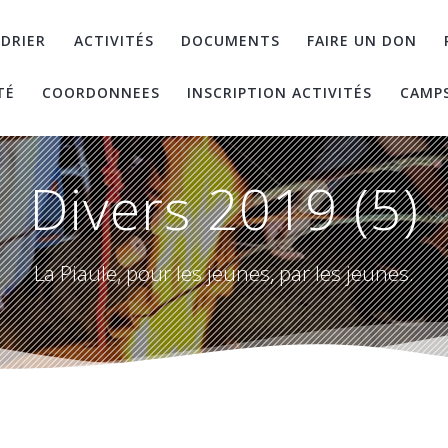
DRIER
ACTIVITÉS
DOCUMENTS
FAIRE UN DON
TÉ
COORDONNEES
INSCRIPTION ACTIVITÉS
CAMP
Divers 2019 (5)
La Piaule, pour les jeunes, par les jeunes.