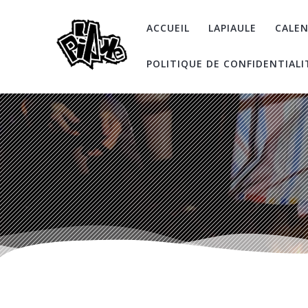
Skip
to
ACCUEIL
LAPIAULE
CALEN
content
POLITIQUE DE CONFIDENTIALI