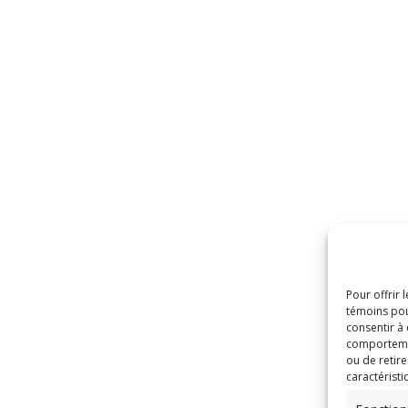
Pour offrir 
témoins pou
consentir à
comportement
ou de retire
caractéristi