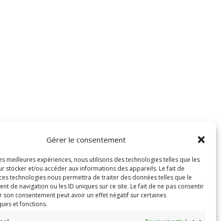
Gérer le consentement
les meilleures expériences, nous utilisons des technologies telles que les
r stocker et/ou accéder aux informations des appareils. Le fait de
 ces technologies nous permettra de traiter des données telles que le
 de navigation ou les ID uniques sur ce site. Le fait de ne pas consentir
r son consentement peut avoir un effet négatif sur certaines
ques et fonctions.