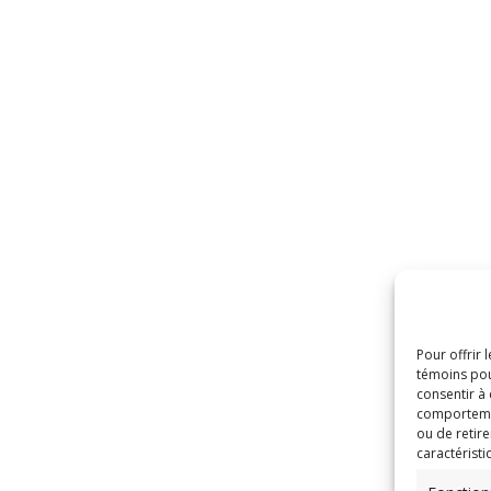
Pour offrir 
témoins pou
consentir à
comportement
ou de retire
caractéristi