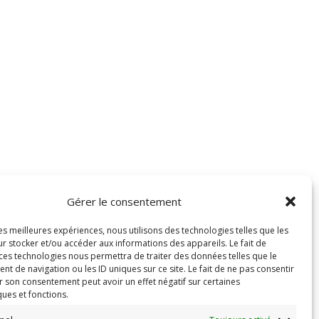
Gérer le consentement
les meilleures expériences, nous utilisons des technologies telles que les
r stocker et/ou accéder aux informations des appareils. Le fait de
 ces technologies nous permettra de traiter des données telles que le
 de navigation ou les ID uniques sur ce site. Le fait de ne pas consentir
r son consentement peut avoir un effet négatif sur certaines
ques et fonctions.