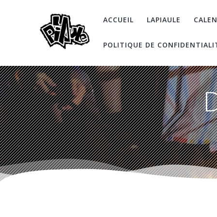
Skip
to
ACCUEIL
LAPIAULE
CALEN
content
POLITIQUE DE CONFIDENTIALI
D