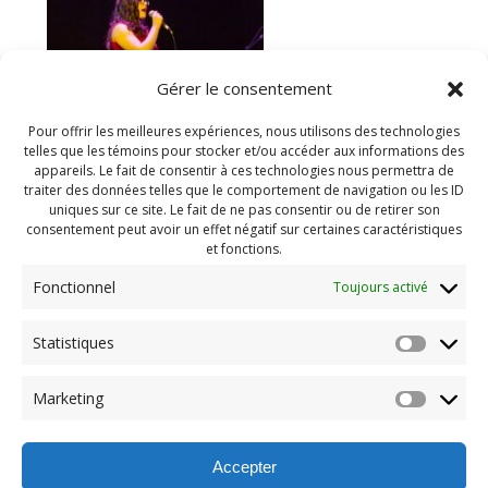
Gérer le consentement
Pour offrir les meilleures expériences, nous utilisons des technologies
telles que les témoins pour stocker et/ou accéder aux informations des
appareils. Le fait de consentir à ces technologies nous permettra de
traiter des données telles que le comportement de navigation ou les ID
uniques sur ce site. Le fait de ne pas consentir ou de retirer son
consentement peut avoir un effet négatif sur certaines caractéristiques
et fonctions.
Fonctionnel
Toujours activé
Navigation
Statistiques
Previous:
de
Previous
Festival jeunesse 2019
Marketing
post:
(14)
l'article
Accepter