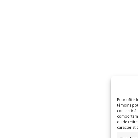
Pour offrir 
témoins pou
consentir à
comportement
ou de retire
caractéristi