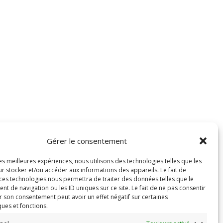
Gérer le consentement
les meilleures expériences, nous utilisons des technologies telles que les
r stocker et/ou accéder aux informations des appareils. Le fait de
 ces technologies nous permettra de traiter des données telles que le
 de navigation ou les ID uniques sur ce site. Le fait de ne pas consentir
r son consentement peut avoir un effet négatif sur certaines
ques et fonctions.