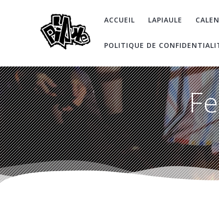
Skip
to
ACCUEIL
LAPIAULE
CALEN
content
POLITIQUE DE CONFIDENTIALI
Fe