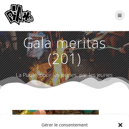
Skip
to
content
Gala meritas
(201)
La Piaule, pour les jeunes, par les jeunes.
Gérer le consentement