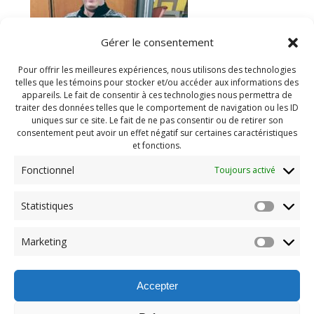
Gérer le consentement
Pour offrir les meilleures expériences, nous utilisons des technologies
telles que les témoins pour stocker et/ou accéder aux informations des
appareils. Le fait de consentir à ces technologies nous permettra de
traiter des données telles que le comportement de navigation ou les ID
uniques sur ce site. Le fait de ne pas consentir ou de retirer son
consentement peut avoir un effet négatif sur certaines caractéristiques
et fonctions.
Fonctionnel
Toujours activé
Statistiques
Navigation
Previous:
Marketing
de
Previous
Gala Méritas 2020 (21)
post:
l'article
Accepter