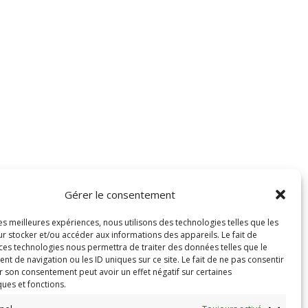
Gérer le consentement
les meilleures expériences, nous utilisons des technologies telles que les
r stocker et/ou accéder aux informations des appareils. Le fait de
 ces technologies nous permettra de traiter des données telles que le
 de navigation ou les ID uniques sur ce site. Le fait de ne pas consentir
r son consentement peut avoir un effet négatif sur certaines
ques et fonctions.