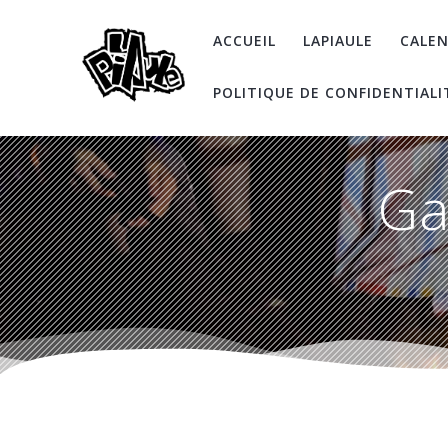
Skip
to
ACCUEIL
LAPIAULE
CALEN
content
POLITIQUE DE CONFIDENTIALI
Ga