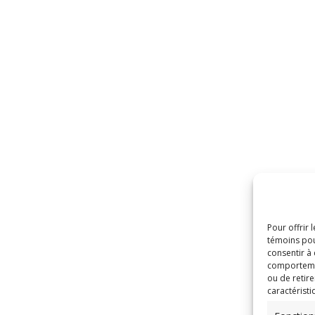
Pour offrir 
témoins pou
consentir à
comportement
ou de retire
caractéristi