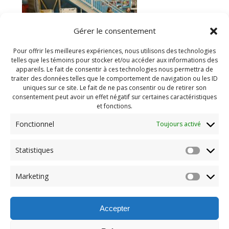
Gérer le consentement
Pour offrir les meilleures expériences, nous utilisons des technologies
telles que les témoins pour stocker et/ou accéder aux informations des
appareils. Le fait de consentir à ces technologies nous permettra de
traiter des données telles que le comportement de navigation ou les ID
uniques sur ce site. Le fait de ne pas consentir ou de retirer son
consentement peut avoir un effet négatif sur certaines caractéristiques
et fonctions.
Fonctionnel
Toujours activé
Statistiques
Navigation
Previous:
Marketing
de
Previous
Gala Meritas 2025 (42)
post:
l'article
Accepter