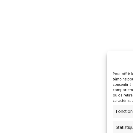
Pour offrir 
témoins pou
consentir à
comportement
ou de retire
caractéristi
Fonction
Statistiq