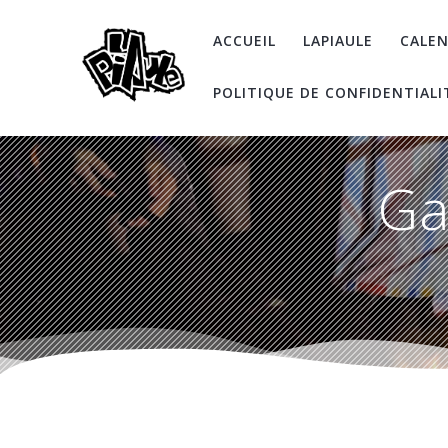
Skip
to
ACCUEIL
LAPIAULE
CALEN
content
POLITIQUE DE CONFIDENTIALI
Ga