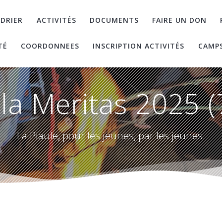
DRIER
ACTIVITÉS
DOCUMENTS
FAIRE UN DON
TÉ
COORDONNEES
INSCRIPTION ACTIVITÉS
CAMP
la Meritas 2025 (
La Piaule, pour les jeunes, par les jeunes.