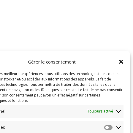
Gérer le consentement
les meilleures expériences, nous utilisons des technologies telles que les
r stocker et/ou accéder aux informations des appareils. Le fait de
 ces technologies nous permettra de traiter des données telles que le
 de navigation ou les ID uniques sur ce site. Le fait de ne pas consentir
r son consentement peut avoir un effet négatif sur certaines
ques et fonctions.
nel
Toujours activé
ues