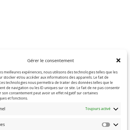
Gérer le consentement
les meilleures expériences, nous utilisons des technologies telles que les
r stocker et/ou accéder aux informations des appareils. Le fait de
 ces technologies nous permettra de traiter des données telles que le
 de navigation ou les ID uniques sur ce site. Le fait de ne pas consentir
r son consentement peut avoir un effet négatif sur certaines
ques et fonctions.
nel
Toujours activé
ues