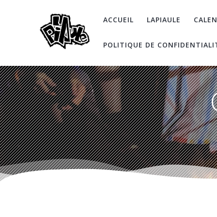
Skip
to
ACCUEIL
LAPIAULE
CALEN
content
POLITIQUE DE CONFIDENTIALI