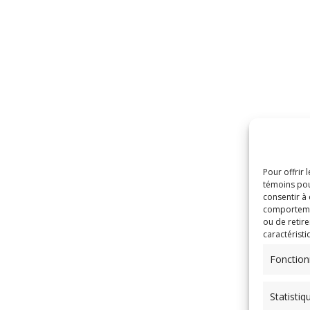
Pour offrir 
témoins pou
consentir à
comportement
ou de retire
caractéristi
Fonction
Statistiq