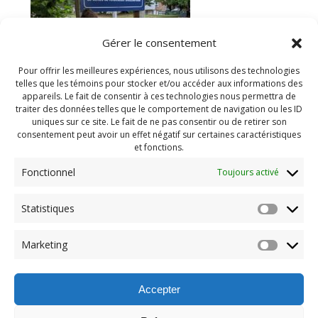
Gérer le consentement
Pour offrir les meilleures expériences, nous utilisons des technologies
telles que les témoins pour stocker et/ou accéder aux informations des
appareils. Le fait de consentir à ces technologies nous permettra de
traiter des données telles que le comportement de navigation ou les ID
uniques sur ce site. Le fait de ne pas consentir ou de retirer son
consentement peut avoir un effet négatif sur certaines caractéristiques
et fonctions.
Fonctionnel
Toujours activé
Statistiques
Navigation
Previous:
Marketing
de
Previous
Géocaching 2020 (3)
post:
l'article
Accepter