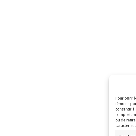
Pour offrir 
témoins pou
consentir à
comportement
ou de retire
caractéristi