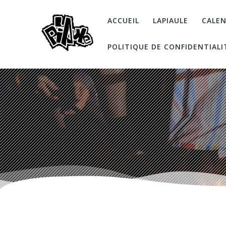
Skip
to
ACCUEIL
LAPIAULE
CALEN
content
POLITIQUE DE CONFIDENTIALI