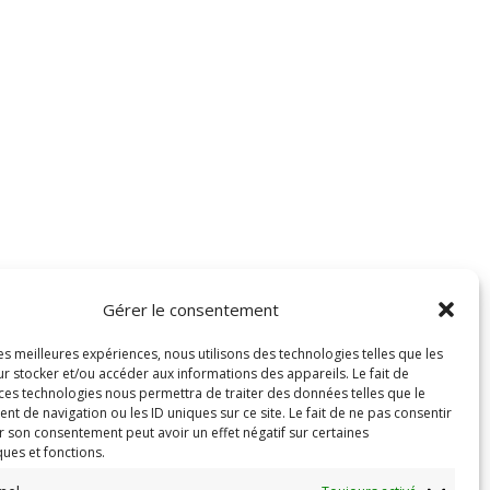
Gérer le consentement
les meilleures expériences, nous utilisons des technologies telles que les
r stocker et/ou accéder aux informations des appareils. Le fait de
 ces technologies nous permettra de traiter des données telles que le
 de navigation ou les ID uniques sur ce site. Le fait de ne pas consentir
r son consentement peut avoir un effet négatif sur certaines
ques et fonctions.