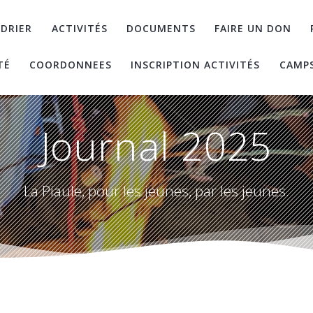
DRIER
ACTIVITÉS
DOCUMENTS
FAIRE UN DON
TÉ
COORDONNEES
INSCRIPTION ACTIVITÉS
CAMP
Journal 2025
La Piaule, pour les jeunes, par les jeunes.